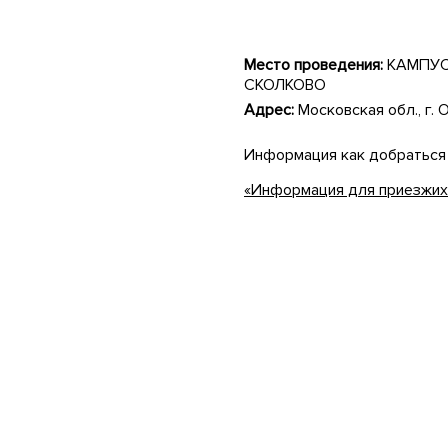
Место проведения:
КАМПУС
СКОЛКОВО
Адрес:
Московская обл., г. О
Информация как добраться
«Информация для приезжих