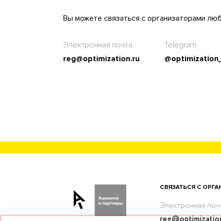
Вы можете связаться с организаторами лю
Электронная почта
Telegram
reg@optimization.ru
@optimization
СВЯЗАТЬСЯ С ОРГ
Электронная поч
reg@optimizatio